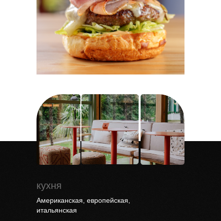
кухня
Американская, европейская,
итальянская